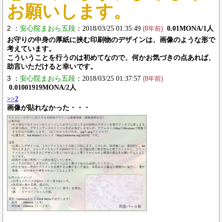
お願いします。
2 ：
安心院まおら五段
：2018/03/25 01:35:49
0.01MONA/1人
(8年前)
お守りの中身の厚紙に挟む印刷物のデザインは、画像のような形で
考えています。
こういうことを行うのは初めてなので、何かお気づきの点あれば、
助言いただけると幸いです。
3 ：
安心院まおら五段
：2018/03/25 01:37:57
(8年前)
0.01001919MONA/2人
>>2
画像が貼れなかった・・・