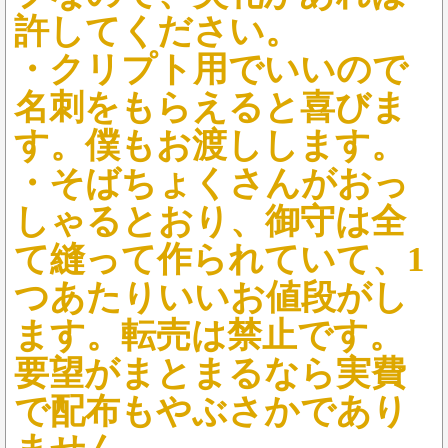
許してください。
・クリプト用でいいので
名刺をもらえると喜びま
す。僕もお渡しします。
・そばちょくさんがおっ
しゃるとおり、御守は全
て縫って作られていて、1
つあたりいいお値段がし
ます。転売は禁止です。
要望がまとまるなら実費
で配布もやぶさかであり