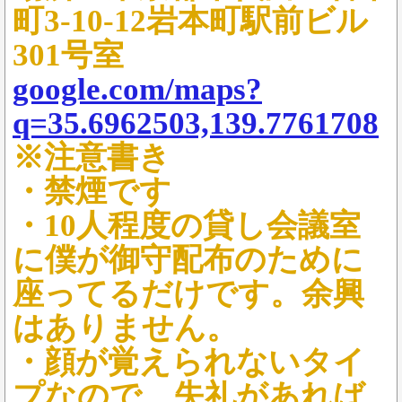
町3-10-12岩本町駅前ビル
301号室
google.com/maps?
q=35.6962503,139.7761708
※注意書き
・禁煙です
・10人程度の貸し会議室
に僕が御守配布のために
座ってるだけです。余興
はありません。
・顔が覚えられないタイ
プなので、失礼があれば