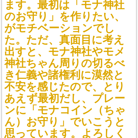
ます。最初は「モナ神社
のお守り」を作りたい、
がモチベーションでし
た。ただ、真面目に考え
出すと、モナ神社やモメ
神社ちゃん周りの切るべ
き仁義や諸権利に漠然と
不安を感じたので、とり
あえず最初だし、プレー
ンに「モナコイン（ちゃ
ん）お守り」でいこうと
思っています。よろしく