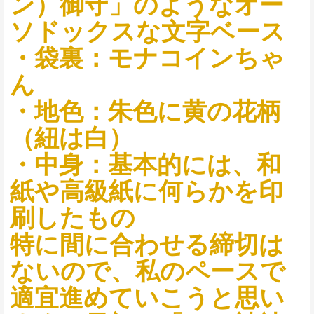
ン）御守」のようなオー
ソドックスな文字ベース
・袋裏：モナコインちゃ
ん
・地色：朱色に黄の花柄
（紐は白）
・中身：基本的には、和
紙や高級紙に何らかを印
刷したもの
特に間に合わせる締切は
ないので、私のペースで
適宜進めていこうと思い