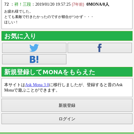
72 ：
祥！三段
：2019/01/20 19:57:25
0MONA/0人
(7年前)
お疲れ様でした。
とても素敵で行きたかったのですが都合がつかず・・・
ほしい！
お気に入り
新規登録してMONAをもらえた
本サイトは
Ask Mona 3.0
に移行しましたが、登録すると昔のAsk
Monaで遊ぶことができます。
新規登録
ログイン