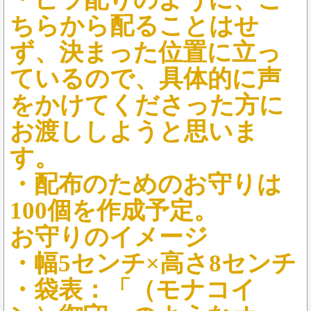
ちらから配ることはせ
ず、決まった位置に立っ
ているので、具体的に声
をかけてくださった方に
お渡ししようと思いま
す。
・配布のためのお守りは
100個を作成予定。
お守りのイメージ
・幅5センチ×高さ8センチ
・袋表：「（モナコイ