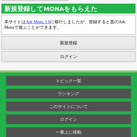
新規登録してMONAをもらえた
本サイトは
Ask Mona 3.0
に移行しましたが、登録すると昔のAsk
Monaで遊ぶことができます。
新規登録
ログイン
トピック一覧
ランキング
このサイトについて
ログイン
一番上に移動