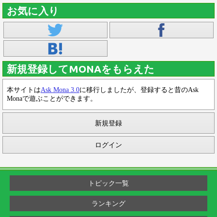
お気に入り
新規登録してMONAをもらえた
本サイトは
Ask Mona 3.0
に移行しましたが、登録すると昔のAsk
Monaで遊ぶことができます。
新規登録
ログイン
トピック一覧
ランキング