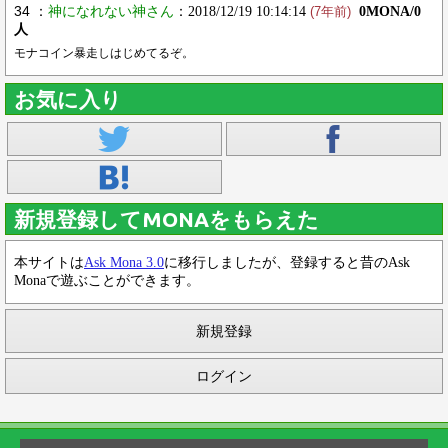
34 ：
神になれない神さん
：2018/12/19 10:14:14
0MONA/0
(7年前)
人
モナコイン暴走しはじめてるぞ。
お気に入り
新規登録してMONAをもらえた
本サイトは
Ask Mona 3.0
に移行しましたが、登録すると昔のAsk
Monaで遊ぶことができます。
新規登録
ログイン