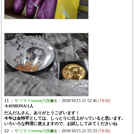
11 ：
サツマイmona六段
：2018/10/15 21:52:46
錬士
(7年前)
0.01MONA/1人
だんだんさん、ありがとうございます！
今年は金時芋としては、しっとりに仕上がっていると思います。
いろいろな料理に使えますので、お試ししてみてくださいね
12 ：
サツマイmona六段
：2018/10/15 21:55:33
錬士
(7年前)