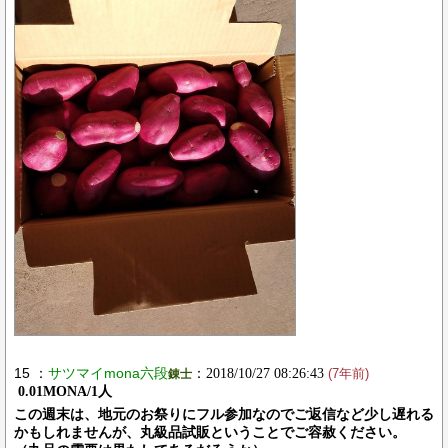
15 ：
サツマイmona六段
：2018/10/27 08:26:43
錬士
(7年前)
0.01MONA/1人
この週末は、地元のお祭りにフル参加なのでご返信など少し遅れる
かもしれませんが、丸級品試販ということでご容赦ください。