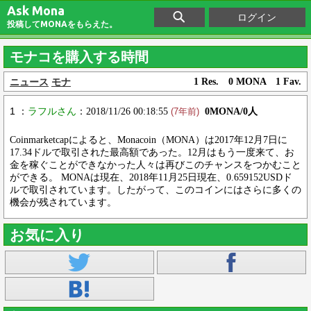
Ask Mona
ログイン
投稿してMONAをもらえた。
モナコを購入する時間
ニュース
モナ
1 Res. 0 MONA 1 Fav.
1 ：
ラフルさん
：2018/11/26 00:18:55
0MONA/0人
(7年前)
Coinmarketcapによると、Monacoin（MONA）は2017年12月7日に
17.34ドルで取引された最高額であった。12月はもう一度来て、お
金を稼ぐことができなかった人々は再びこのチャンスをつかむこと
ができる。 MONAは現在、2018年11月25日現在、0.659152USDド
ルで取引されています。したがって、このコインにはさらに多くの
機会が残されています。
お気に入り