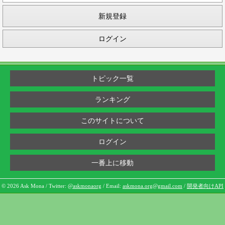
新規登録
ログイン
トピック一覧
ランキング
このサイトについて
ログイン
一番上に移動
© 2026 Ask Mona / Twitter:
@askmonaorg
/ Email:
askmona.org@gmail.com
/
開発者向けAPI