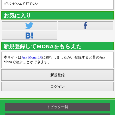
ダヤンピシエド 打てない
お気に入り
新規登録してMONAをもらえた
本サイトは
Ask Mona 3.0
に移行しましたが、登録すると昔のAsk
Monaで遊ぶことができます。
新規登録
ログイン
トピック一覧