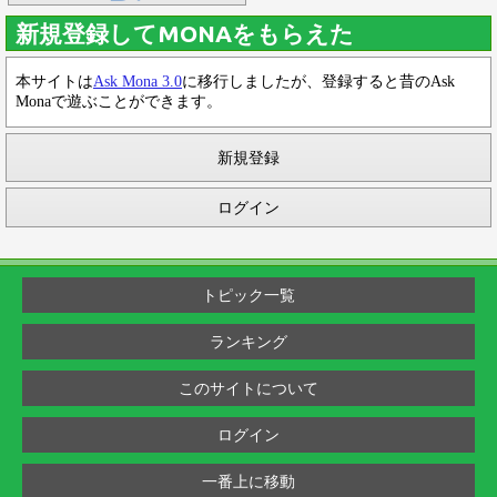
新規登録してMONAをもらえた
本サイトは
Ask Mona 3.0
に移行しましたが、登録すると昔のAsk
Monaで遊ぶことができます。
新規登録
ログイン
トピック一覧
ランキング
このサイトについて
ログイン
一番上に移動