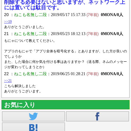
削除する必要はないと思いますが、ネットワーク上
には置いては駄目です。
20 ：
ねこも名無し二段
：2019/05/17 15:17:33
0MONA/0人
(7年前)
>>19
ありがとうございました。
21 ：
ねこも名無し二段
：2019/05/23 18:12:13
0MONA/0人
(7年前)
もにゃについて教えてください。
アプリのもにゃで「アプリ全体を暗号化する」とありますが、した方が良いの
でしょうか
また、した場合に何か気を付ける事はありますか？（送る際、ネムのメッセー
ジが変わってしまうとか）
22 ：
ねこも名無し二段
：2019/06/25 01:28:21
0MONA/0人
(7年前)
>>21
こちら解決しました
ありがとうございます。
お気に入り