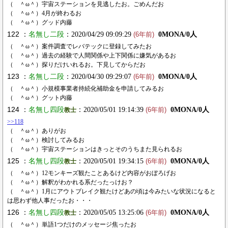
（ ＾ω＾）宇宙ステーションを見逃したお。ごめんだお
（ ＾ω＾）4月が終わるお
（ ＾ω＾）グッド内藤
122 ：
名無し二段
：2020/04/29 09:09:29
0MONA/0人
(6年前)
（ ＾ω＾）案件調査でレバテックに登録してみたお
（ ＾ω＾）過去の経験で人間関係や上下関係に嫌気があるお
（ ＾ω＾）探りだけいれるお。下見してからだお
123 ：
名無し二段
：2020/04/30 09:29:07
0MONA/0人
(6年前)
（ ＾ω＾）小規模事業者持続化補助金を申請してみるお
（ ＾ω＾）グット内藤
124 ：
名無し四段
：2020/05/01 19:14:39
0MONA/0人
教士
(6年前)
>>118
（ ＾ω＾）ありがお
（ ＾ω＾）検討してみるお
（ ＾ω＾）宇宙ステーションはきっとそのうちまた見られるお
125 ：
名無し四段
：2020/05/01 19:34:15
0MONA/0人
教士
(6年前)
（ ＾ω＾）12モンキーズ観たことあるけど内容がおぼろげお
（ ＾ω＾）解釈がわかれる系だったっけお？
（ ＾ω＾）1月にアウトブレイク観たけどあの頃は今みたいな状況になると
は思わず他人事だったお・・・
126 ：
名無し四段
：2020/05/05 13:25:06
0MONA/0人
教士
(6年前)
（ ＾ω＾）単語1つだけのメッセージ焦ったお