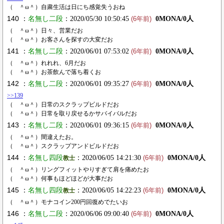
（ ＾ω＾）自粛生活は日にち感覚失うおね
140 ：
名無し二段
：2020/05/30 10:50:45
0MONA/0人
(6年前)
（ ＾ω＾）日々、営業だお
（ ＾ω＾）お客さんを探すの大変だお
141 ：
名無し二段
：2020/06/01 07:53:02
0MONA/0人
(6年前)
（ ＾ω＾）れれれ、6月だお
（ ＾ω＾）お茶飲んで落ち着くお
142 ：
名無し二段
：2020/06/01 09:35:27
0MONA/0人
(6年前)
>>139
（ ＾ω＾）日常のスクラップビルドだお
（ ＾ω＾）日常を取り戻せるかサバイバルだお
143 ：
名無し二段
：2020/06/01 09:36:15
0MONA/0人
(6年前)
（ ＾ω＾）間違えたお。
（ ＾ω＾）スクラップアンドビルドだお
144 ：
名無し四段
：2020/06/05 14:21:30
0MONA/0人
教士
(6年前)
（ ＾ω＾）リングフィットやりすぎて肩を痛めたお
（ ＾ω＾）何事もほどほどが大事だお
145 ：
名無し四段
：2020/06/05 14:22:23
0MONA/0人
教士
(6年前)
（ ＾ω＾）モナコイン200円回復めでたいお
146 ：
名無し二段
：2020/06/06 09:00:40
0MONA/0人
(6年前)