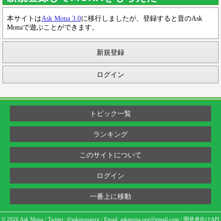
本サイトは
Ask Mona 3.0
に移行しましたが、登録すると昔のAsk
Monaで遊ぶことができます。
新規登録
ログイン
トピック一覧
ランキング
このサイトについて
ログイン
一番上に移動
© 2026 Ask Mona / Twitter:
@askmonaorg
/ Email:
askmona.org@gmail.com
/
開発者向けAPI