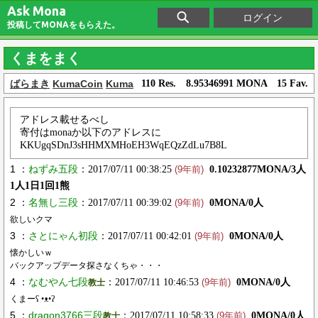
Ask Mona
ログイン
投稿してMONAをもらえた。
くまをまく
ばらまき
KumaCoin
Kuma
110 Res. 8.95346991 MONA 15 Fav.
アドレス載せるべし
寄付はmonaか以下のアドレスに
KKUgqSDnJ3sHHMXMHoEH3WqEQzZdLu7B8L
1 ：
ねずみ五段
：2017/07/11 00:38:25
0.10232877MONA/3人
(9年前)
1人1日1回1熊
2 ：
名無し三段
：2017/07/11 00:39:02
0MONA/0人
(9年前)
欲しいクマ
3 ：
さとにゃん初段
：2017/07/11 00:42:01
0MONA/0人
(9年前)
懐かしいｗ
バックアップデータ探さなくちゃ・・・
4 ：
なむやん七段
：2017/07/11 10:46:53
0MONA/0人
教士
(9年前)
くまーʕ •ᴥ•ʔ
5 ：
dragon3766三段
：2017/07/11 10:58:33
0MONA/0人
教士
(9年前)