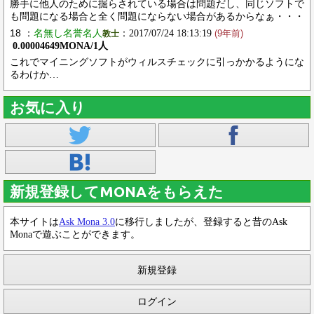
勝手に他人のために掘らされている場合は問題だし、同じソフトで
も問題になる場合と全く問題にならない場合があるからなぁ・・・
18 ：
名無し名誉名人
：2017/07/24 18:13:19
教士
(9年前)
0.00004649MONA/1人
これでマイニングソフトがウィルスチェックに引っかかるようにな
るわけか…
お気に入り
新規登録してMONAをもらえた
本サイトは
Ask Mona 3.0
に移行しましたが、登録すると昔のAsk
Monaで遊ぶことができます。
新規登録
ログイン