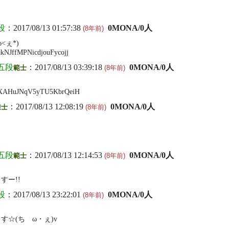
段
：2017/08/13 01:57:38
0MONA/0人
(8年前)
<ぇ*)
JffMPNicdjouFycojj
五段
：2017/08/13 03:39:18
0MONA/0人
範士
(8年前)
AHuJNqV5yTU5KbrQeiH
：2017/08/13 12:08:19
0MONA/0人
錬士
(8年前)
五段
：2017/08/13 12:14:53
0MONA/0人
範士
(8年前)
すー!!
段
：2017/08/13 23:22:01
0MONA/0人
(8年前)
す☆(ちゝω・ぇ)v