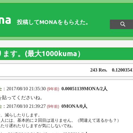
na
投稿してMONAをもらえた。
ります。(最大1000kuma）
243 Res. 0.120035
：2017/08/10 21:35:30
0.00051139MONA/2人
士
(9年前)
スを貼ってくださいね。
：2017/08/10 21:39:27
0MONA/0人
士
(9年前)
は、減らしたりします。
じ人には、基本的に２回目は送りません。（間違えて送るかも？）
れたり遅れたりしますが気にしないでね。