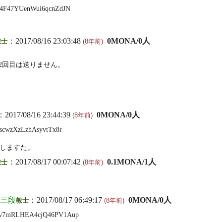
4F47YUenWui6qcnZdJN
：2017/08/16 23:03:48
0MONA/0人
錬士
(8年前)
2回目は送りません。
：2017/08/16 23:44:39
0MONA/0人
(8年前)
scwzXzLzhAsyvtTx8r
を起動しますた。
：2017/08/17 00:07:42
0.1MONA/1人
錬士
(8年前)
66三段
：2017/08/17 06:49:17
0MONA/0人
教士
(8年前)
w7mRLHEA4cjQ46PV1Aup