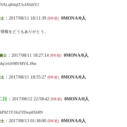
VALqR4qfZ3c4X6ihY2
：2017/08/11 18:11:39
0MONA/0人
錬士
(8年前)
。情報をどうもありがとう。
！
：2017/08/11 18:27:14
0MONA/0人
錬士
(8年前)
Mq1rfsS9RYMYtLJJ6n
：2017/08/11 18:35:27
0MONA/0人
錬士
(8年前)
た
二段
：2017/08/12 22:58:42
0MONA/0人
(8年前)
hP9ZTF1Kd7fDwp8X68N
：2017/08/13 01:38:00
0MONA/0人
錬士
(8年前)