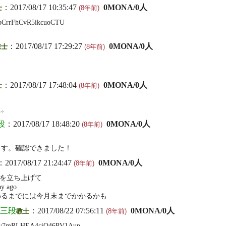
：2017/08/17 10:35:47
0MONA/0人
士
(8年前)
bCrrFhCvR5ikcuoCTU
：2017/08/17 17:29:27
0MONA/0人
錬士
(8年前)
：2017/08/17 17:48:04
0MONA/0人
士
(8年前)
た。
段
：2017/08/17 18:48:20
0MONA/0人
(8年前)
ます。確認できました！
：2017/08/17 21:24:47
0MONA/0人
(8年前)
Qt を立ち上げて
y ago
わるまでには今月末までかかるかも
66三段
：2017/08/22 07:56:11
0MONA/0人
教士
(8年前)
w7mRLHEA4cjQ46PV1Aup