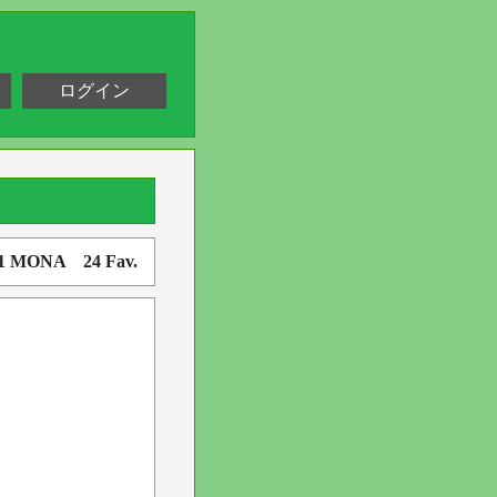
ログイン
41 MONA 24 Fav.