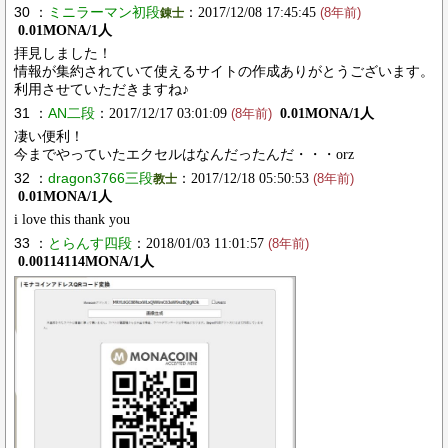
30 ：
ミニラーマン初段
：2017/12/08 17:45:45
錬士
(8年前)
0.01MONA/1人
拝見しました！
情報が集約されていて使えるサイトの作成ありがとうございます。
利用させていただきますね♪
31 ：
AN二段
：2017/12/17 03:01:09
0.01MONA/1人
(8年前)
凄い便利！
今までやっていたエクセルはなんだったんだ・・・orz
32 ：
dragon3766三段
：2017/12/18 05:50:53
教士
(8年前)
0.01MONA/1人
i love this thank you
33 ：
とらんす四段
：2018/01/03 11:01:57
(8年前)
0.00114114MONA/1人