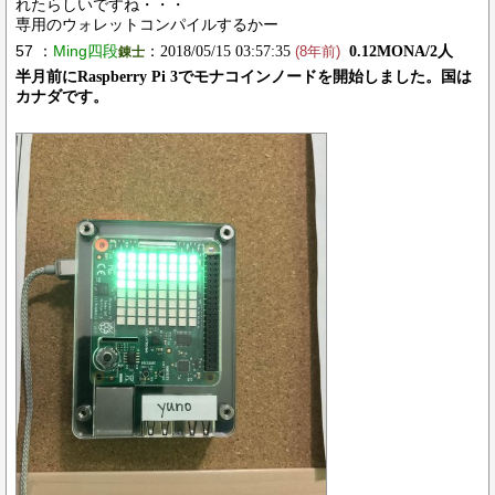
れたらしいですね・・・
専用のウォレットコンパイルするかー
57 ：
Ming四段
：2018/05/15 03:57:35
0.12MONA/2人
錬士
(8年前)
半月前にRaspberry Pi 3でモナコインノードを開始しました。国は
カナダです。