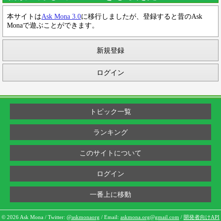
本サイトは
Ask Mona 3.0
に移行しましたが、登録すると昔のAsk
Monaで遊ぶことができます。
新規登録
ログイン
トピック一覧
ランキング
このサイトについて
ログイン
一番上に移動
© 2026 Ask Mona / Twitter:
@askmonaorg
/ Email:
askmona.org@gmail.com
/
開発者向けAPI