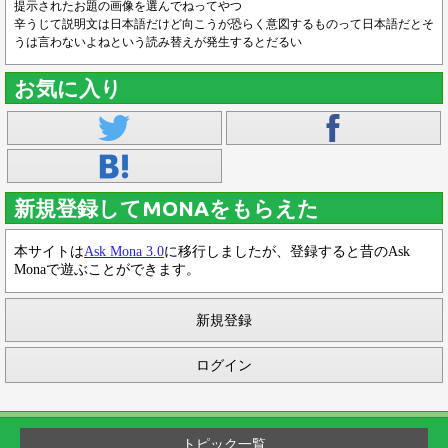
提示されたお題の画像を選んでねってやつ
辛うじて説明文は日本語だけど向こうが恐らく意図するものって日本語だとそ
うは言わないよねという読み替えが発生するとだるい
お気に入り
新規登録してMONAをもらえた
本サイトは
Ask Mona 3.0
に移行しましたが、登録すると昔のAsk
Monaで遊ぶことができます。
新規登録
ログイン
トピック一覧