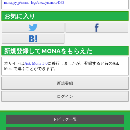
monappy.jp/memo_logs/view/yutanou/4573
お気に入り
新規登録してMONAをもらえた
本サイトは
Ask Mona 3.0
に移行しましたが、登録すると昔のAsk
Monaで遊ぶことができます。
新規登録
ログイン
トピック一覧