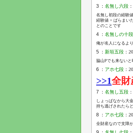
3 ：
名無し六段
：
名無し初段の経験値は
経験値 = ばらまいた
とのことです
4 ：
名無しの十
俺が名人になるよ
5 ：
新垣五段
：201
脇山Pでも来ないと
6 ：
アホ七段
：201
>>1
全財
7 ：
名無し五段
：
しょっぱなから大
持ち逃げされたら
8 ：
アホ七段
：201
全財産なので支障
9 ：
名無し七段
：