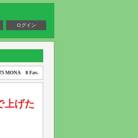
ログイン
775 MONA 8 Fav.
で上げた