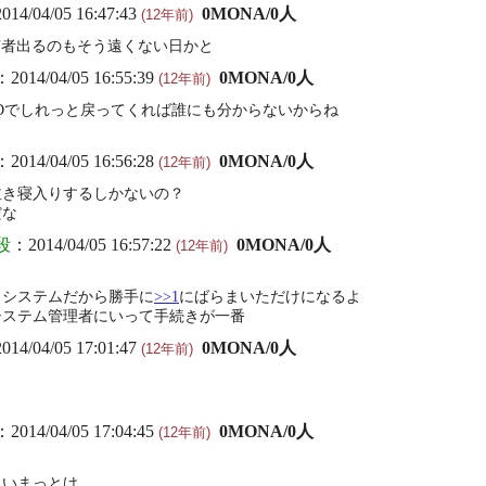
014/04/05 16:47:43
0MONA/0人
(12年前)
で逮捕者出るのもそう遠くない日かと
：2014/04/05 16:55:39
0MONA/0人
(12年前)
IDでしれっと戻ってくれば誰にも分からないからね
：2014/04/05 16:56:28
0MONA/0人
(12年前)
泣き寝入りするしかないの？
だな
段
：2014/04/05 16:57:22
0MONA/0人
(12年前)
きシステムだから勝手に
>>1
にばらまいただけになるよ
システム管理者にいって手続きが一番
014/04/05 17:01:47
0MONA/0人
(12年前)
：2014/04/05 17:04:45
0MONA/0人
(12年前)
らいまっとけ