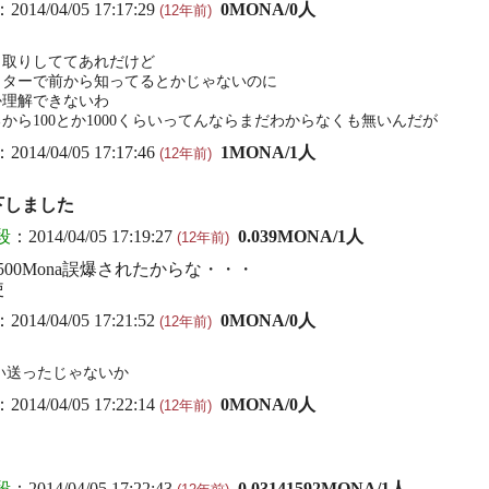
：2014/04/05 17:17:29
0MONA/0人
(12年前)
り取りしててあれだけど
ッターで前から知ってるとかじゃないのに
か理解できないわ
るから100とか1000くらいってんならまだわからなくも無いんだが
：2014/04/05 17:17:46
1MONA/1人
(12年前)
下しました
段
：2014/04/05 17:19:27
0.039MONA/1人
(12年前)
00Mona誤爆されたからな・・・
使
：2014/04/05 17:21:52
0MONA/0人
(12年前)
らい送ったじゃないか
：2014/04/05 17:22:14
0MONA/0人
(12年前)
段
：2014/04/05 17:22:43
0.03141592MONA/1人