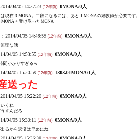
2014/04/05 14:37:23
0MONA/0人
(12年前)
現在 3 MONA。二段になるには、あと 1 MONAの経験値が必要です
MONA + 受け取ったMONA
段
：2014/04/05 14:46:55
0MONA/0人
(12年前)
り無理な話
4/04/05 14:53:55
0MONA/0人
(12年前)
時間かかりすぎるｗ
4/04/05 15:20:59
1803.01MONA/1人
(12年前)
産送った
2014/04/05 15:22:20
0MONA/0人
(12年前)
金いくね
どうすんだろ
4/04/05 15:33:11
0MONA/0人
(12年前)
が出るから返済は早めにね
2014/04/05 15:36:38
0MONA/0人
(12年前)