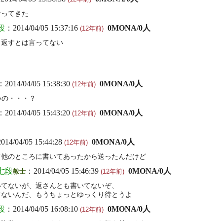
なってきた
段
：2014/04/05 15:37:16
0MONA/0人
(12年前)
（返すとは言ってない
よ
：2014/04/05 15:38:30
0MONA/0人
(12年前)
いの・・・？
：2014/04/05 15:43:20
0MONA/0人
(12年前)
014/04/05 15:44:28
0MONA/0人
(12年前)
て他のところに書いてあったから送ったんだけど
七段
：2014/04/05 15:46:39
0MONA/0人
教士
(12年前)
いてないが、返さんとも書いてないぞ、
てないんだ、もうちょっとゆっくり待とうよ
段
：2014/04/05 16:08:10
0MONA/0人
(12年前)