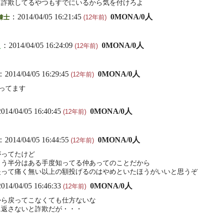
て詐欺してるやつもすでにいるから気を付けろよ
：2014/04/05 16:21:45
0MONA/0人
錬士
(12年前)
人
：2014/04/05 16:24:09
0MONA/0人
(12年前)
：2014/04/05 16:29:45
0MONA/0人
(12年前)
ってます
014/04/05 16:40:45
0MONA/0人
(12年前)
：2014/04/05 16:44:55
0MONA/0人
(12年前)
がってたけど
もう半分はある手度知ってる仲あってのことだから
失って痛く無い以上の額投げるのはやめといたほうがいいと思うぞ
014/04/05 16:46:33
0MONA/0人
(12年前)
から戻ってこなくても仕方ないな
に返さないと詐欺だが・・・