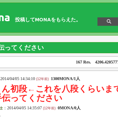
na
投稿してMONAをもらえた。
伝ってください
167 Res. 4206.42057
2014/04/05 14:34:10
1300MONA/1人
(12年前)
さん初段←これを八段くらいま
手伝ってください
：2014/04/05 14:35:07
0MONA/0人
士
(12年前)
い