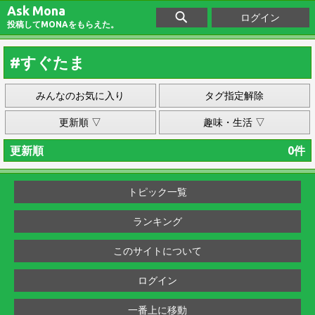
Ask Mona
ログイン
投稿してMONAをもらえた。
#すぐたま
みんなのお気に入り
タグ指定解除
更新順 ▽
趣味・生活 ▽
更新順
0件
トピック一覧
ランキング
このサイトについて
ログイン
一番上に移動