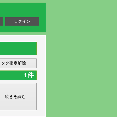
ログイン
タグ指定解除
1件
続きを読む