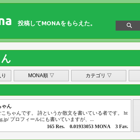
na
投稿してMONAをもらえた。
ゃん
入り
MONA順 ▽
カテゴリ ▽
ちゃん
こちゃんです。 詩というか散文を書いている者です。 ht
n.exblog.jp/ プロフィールにも書いていますが、...
165 Res. 0.01933053 MONA 3 Fav.