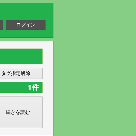
ログイン
タグ指定解除
1件
続きを読む