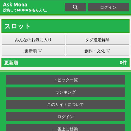
Ask Mona
ログイン
投稿してMONAをもらえた。
スロット
みんなのお気に入り
タグ指定解除
更新順 ▽
創作・文化 ▽
更新順
0件
トピック一覧
ランキング
このサイトについて
ログイン
一番上に移動