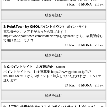
9 Res. 0 MONA 2 Fav.
続きを読む
3: PointTown by GMO(ポイントタウン)
ポイントサイト
電話番号と、メアドがあったら稼げます!!
https://www.pointtown.com/invite?id=zjEgjdgabzdfF から、会員登録し
て頂ければ、モナコ...
13 Res. 0 MONA 2 Fav.
続きを読む
4: Gポイントサイト お友達紹介
Gpoint
ポイントサイトの、お友達募集 https://www.gpoint.co.jp/fd/?
u=710066&r=01 からGポイントに加入していただければ、 0.5モナ
送ります
24 Res. 0 MONA 2 Fav.
続きを読む
5: 【広告】結構ガチでオススメのポイントサイト【ばらまき】