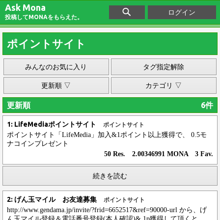
Ask Mona
ログイン
投稿してMONAをもらえた。
ポイントサイト
みんなのお気に入り
タグ指定解除
更新順 ▽
カテゴリ ▽
更新順
6件
1: LifeMediaポイントサイト
ポイントサイト
ポイントサイト「LifeMedia」加入&1ポイント以上獲得で、 0.5モ
ナコインプレゼント
50 Res. 2.00346991 MONA 3 Fav.
続きを読む
2: げん玉マイル お友達募集
ポイントサイト
http://www.gendama.jp/invite/?frid=6652517&ref=90000-url から、げ
ん玉マイル登録＆電話番号登録(本人確認)& 1p獲得して頂くと、...