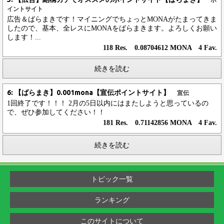
ポ
イントサイト
広告＆ばらまきです！マイニングでちょっとMONAがたまってきま
したので、基本、全レスにMONAをばらまきます。よろしくお願い
します！...
118 Res. 0.08704612 MONA 4 Fav.
続きを読む
6: 【ばらまき】0.001mona【宣伝ポイントサイト】
宣伝
1回終了です！！！ 2月の5日以内にはまたしようと思っているの
で、ぜひ参加してください！！
181 Res. 0.71142856 MONA 4 Fav.
続きを読む
トピック一覧
ランキング
このサイトについて