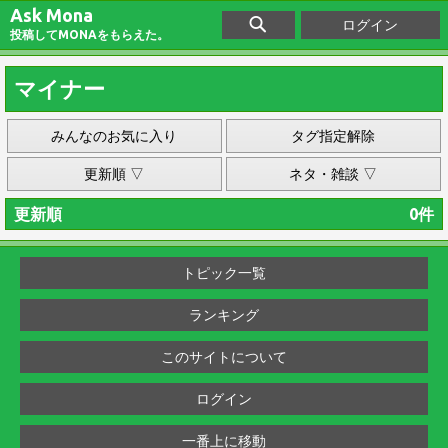
Ask Mona
ログイン
投稿してMONAをもらえた。
マイナー
みんなのお気に入り
タグ指定解除
更新順 ▽
ネタ・雑談 ▽
更新順
0件
トピック一覧
ランキング
このサイトについて
ログイン
一番上に移動