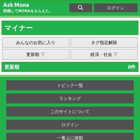
Ask Mona
ログイン
投稿してMONAをもらえた。
マイナー
みんなのお気に入り
タグ指定解除
更新順 ▽
経済・社会 ▽
更新順
0件
トピック一覧
ランキング
このサイトについて
ログイン
一番上に移動