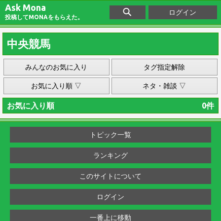
Ask Mona
ログイン
投稿してMONAをもらえた。
中央競馬
みんなのお気に入り
タグ指定解除
お気に入り順 ▽
ネタ・雑談 ▽
お気に入り順
0件
トピック一覧
ランキング
このサイトについて
ログイン
一番上に移動