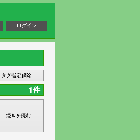
ログイン
タグ指定解除
1件
続きを読む