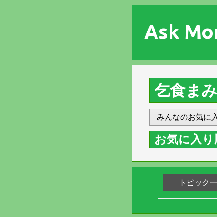
Ask Mo
乞食ま
みんなのお気に
お気に入り
トピック