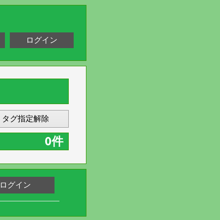
ログイン
タグ指定解除
0件
ログイン