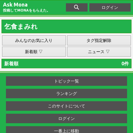
Ask Mona
ログイン
投稿してMONAをもらえた。
乞食まみれ
みんなのお気に入り
タグ指定解除
新着順 ▽
ニュース ▽
新着順
0件
トピック一覧
ランキング
このサイトについて
ログイン
一番上に移動