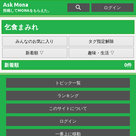
Ask Mona
ログイン
投稿してMONAをもらえた。
乞食まみれ
みんなのお気に入り
タグ指定解除
新着順 ▽
趣味・生活 ▽
新着順
0件
トピック一覧
ランキング
このサイトについて
ログイン
一番上に移動