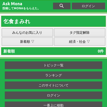
Ask Mona
ログイン
投稿してMONAをもらえた。
乞食まみれ
みんなのお気に入り
タグ指定解除
新着順 ▽
経済・社会 ▽
新着順
0件
トピック一覧
ランキング
このサイトについて
ログイン
一番上に移動