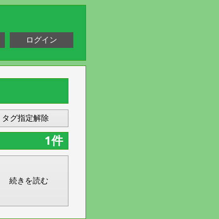
ログイン
タグ指定解除
1件
続きを読む