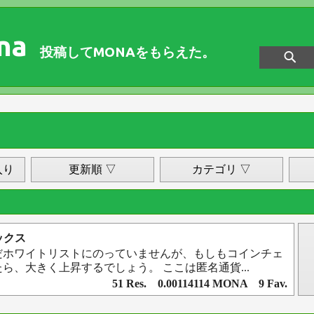
na
投稿してMONAをもらえた。
入り
更新順 ▽
カテゴリ ▽
ックス
だホワイトリストにのっていませんが、もしもコインチェ
ら、大きく上昇するでしょう。 ここは匿名通貨...
51 Res. 0.00114114 MONA 9 Fav.