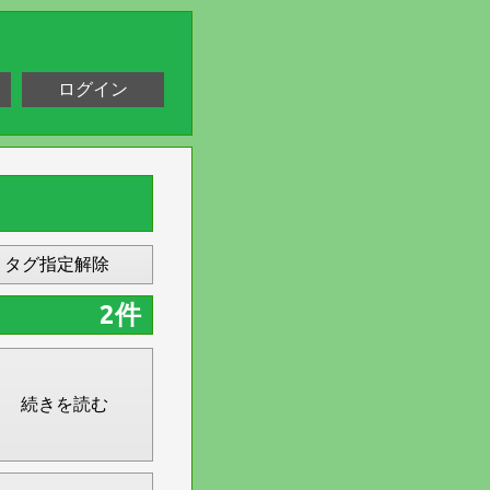
ログイン
タグ指定解除
2件
続きを読む