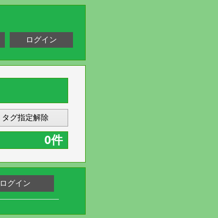
ログイン
タグ指定解除
0件
ログイン