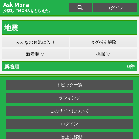
Ask Mona
ログイン
投稿してMONAをもらえた。
地震
みんなのお気に入り
タグ指定解除
新着順 ▽
採掘 ▽
新着順
0件
トピック一覧
ランキング
このサイトについて
ログイン
一番上に移動