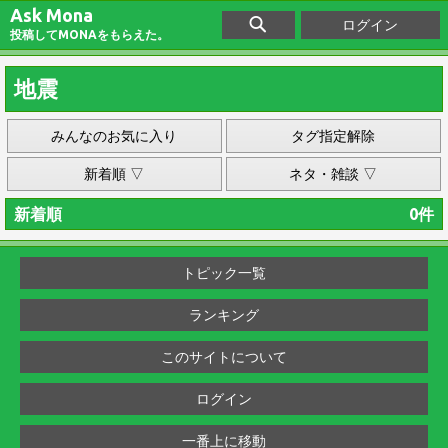
Ask Mona
ログイン
投稿してMONAをもらえた。
地震
みんなのお気に入り
タグ指定解除
新着順 ▽
ネタ・雑談 ▽
新着順
0件
トピック一覧
ランキング
このサイトについて
ログイン
一番上に移動