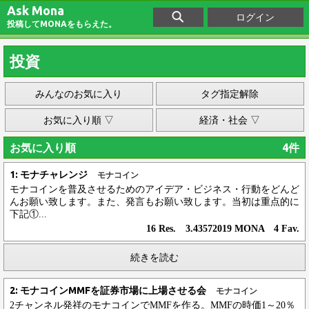
Ask Mona
ログイン
投稿してMONAをもらえた。
投資
みんなのお気に入り
タグ指定解除
お気に入り順 ▽
経済・社会 ▽
お気に入り順
4件
1: モナチャレンジ
モナコイン
モナコインを普及させるためのアイデア・ビジネス・行動をどんど
んお願い致します。また、発言もお願い致します。当初は重点的に
下記①...
16 Res. 3.43572019 MONA 4 Fav.
続きを読む
2: モナコインMMFを証券市場に上場させる会
モナコイン
2チャンネル発祥のモナコインでMMFを作る。MMFの時価1～20％