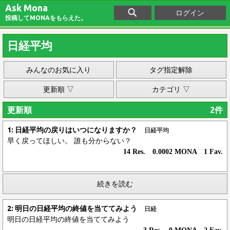
Ask Mona
ログイン
投稿してMONAをもらえた。
日経平均
みんなのお気に入り
タグ指定解除
更新順 ▽
カテゴリ ▽
更新順
2件
1: 日経平均の戻りはいつになりますか？
日経平均
早く戻ってほしい。 誰も分からない？
14 Res. 0.0002 MONA 1 Fav.
続きを読む
2: 明日の日経平均の終値を当ててみよう
日経
明日の日経平均の終値を当ててみよう