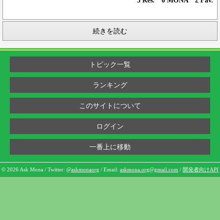
3 Res. 0 MONA 2 Fav.
続きを読む
トピック一覧
ランキング
このサイトについて
ログイン
一番上に移動
© 2026 Ask Mona / Twitter:
@askmonaorg
/ Email:
askmona.org@gmail.com
/
開発者向けAPI