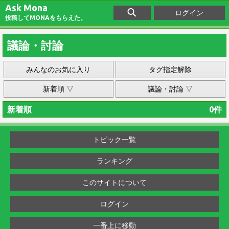
Ask Mona
ログイン
投稿してMONAをもらえた。
議論・討論
みんなのお気に入り
タグ指定解除
新着順 ▽
議論・討論 ▽
新着順
0件
トピック一覧
ランキング
このサイトについて
ログイン
一番上に移動