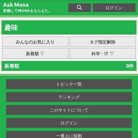
Ask Mona
ログイン
投稿してMONAをもらえた。
趣味
みんなのお気に入り
タグ指定解除
新着順 ▽
科学・IT ▽
新着順
0件
トピック一覧
ランキング
このサイトについて
ログイン
一番上に移動