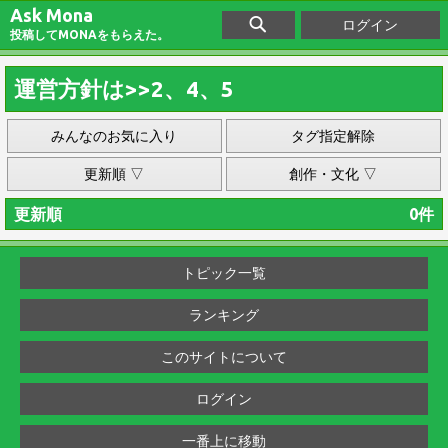
Ask Mona
ログイン
投稿してMONAをもらえた。
運営方針は>>2、4、5
みんなのお気に入り
タグ指定解除
更新順 ▽
創作・文化 ▽
更新順
0件
トピック一覧
ランキング
このサイトについて
ログイン
一番上に移動