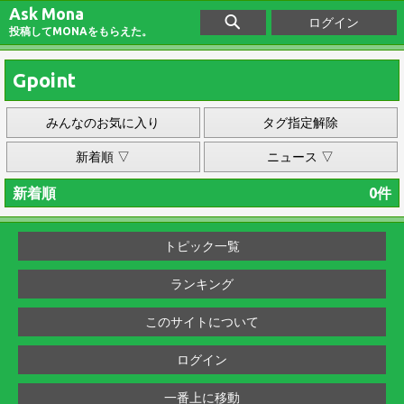
Ask Mona
ログイン
投稿してMONAをもらえた。
Gpoint
みんなのお気に入り
タグ指定解除
新着順 ▽
ニュース ▽
新着順
0件
トピック一覧
ランキング
このサイトについて
ログイン
一番上に移動