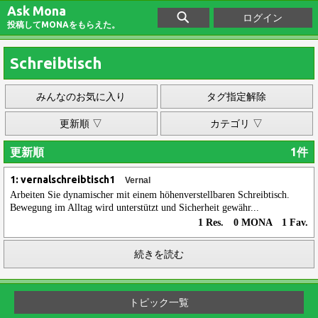
Ask Mona
ログイン
投稿してMONAをもらえた。
Schreibtisch
みんなのお気に入り
タグ指定解除
更新順 ▽
カテゴリ ▽
更新順
1件
1: vernalschreibtisch1
Vernal
Arbeiten Sie dynamischer mit einem höhenverstellbaren Schreibtisch.
Bewegung im Alltag wird unterstützt und Sicherheit gewähr...
1 Res. 0 MONA 1 Fav.
続きを読む
トピック一覧