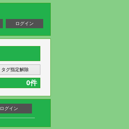
ログイン
タグ指定解除
0件
ログイン