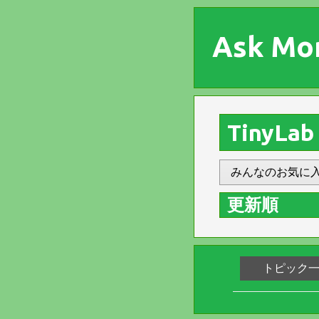
Ask Mo
TinyLab
みんなのお気に
更新順
トピック