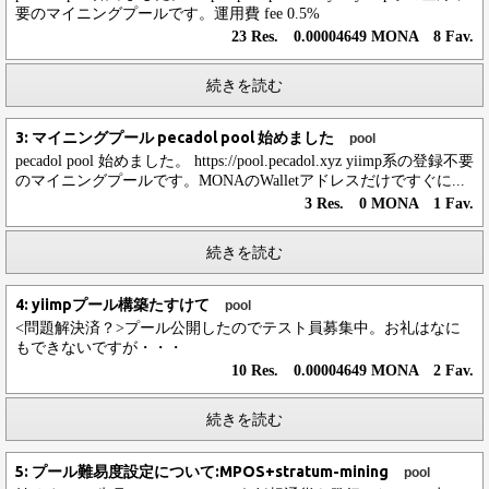
要のマイニングプールです。運用費 fee 0.5%
23 Res. 0.00004649 MONA 8 Fav.
続きを読む
3: マイニングプール pecadol pool 始めました
pool
pecadol pool 始めました。 https://pool.pecadol.xyz yiimp系の登録不要
のマイニングプールです。MONAのWalletアドレスだけですぐに...
3 Res. 0 MONA 1 Fav.
続きを読む
4: yiimpプール構築たすけて
pool
<問題解決済？>プール公開したのでテスト員募集中。お礼はなに
もできないですが・・・
10 Res. 0.00004649 MONA 2 Fav.
続きを読む
5: プール難易度設定について:MPOS+stratum-mining
pool