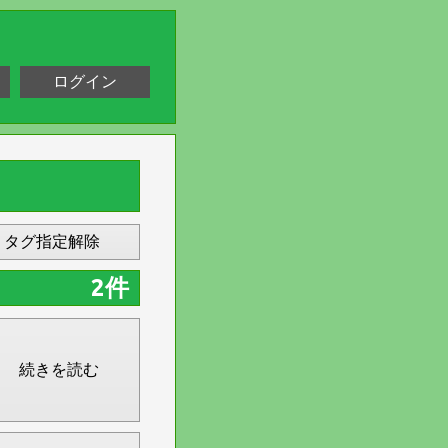
ログイン
タグ指定解除
2件
続きを読む