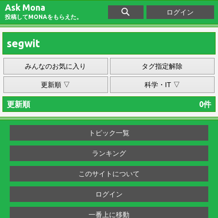
Ask Mona
ログイン
投稿してMONAをもらえた。
segwit
みんなのお気に入り
タグ指定解除
更新順 ▽
科学・IT ▽
更新順
0件
トピック一覧
ランキング
このサイトについて
ログイン
一番上に移動