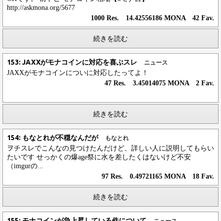
http://askmona.org/5677
1000 Res. 14.42556186 MONA 42 Fav.
続きを読む
153: JAXXがモナコインに対応を喜ぶスレ
ニュース
JAXXがモナコインについに対応したってよ！
47 Res. 3.45014075 MONA 2 Fav.
続きを読む
154: もなとれが不穏なんだが
もなとれ
ヲチスレでこんなの見つけたんだけど、詳しい人に説明してもらい
たいです せっかくの爆age祭に水を差したくはないけど不安
（imgurの...
97 Res. 0.49721165 MONA 18 Fav.
続きを読む
155: モナコインが急上昇している件について