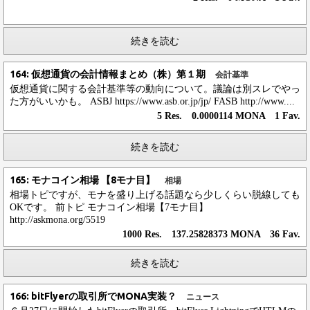
続きを読む
164: 仮想通貨の会計情報まとめ（株）第１期
会計基準
仮想通貨に関する会計基準等の動向について。議論は別スレでやっ
た方がいいかも。 ASBJ https://www.asb.or.jp/jp/ FASB http://www....
5 Res. 0.0000114 MONA 1 Fav.
続きを読む
165: モナコイン相場 【8モナ目】
相場
相場トピですが、モナを盛り上げる話題なら少しくらい脱線しても
OKです。 前トピ モナコイン相場【7モナ目】
http://askmona.org/5519
1000 Res. 137.25828373 MONA 36 Fav.
続きを読む
166: bitFlyerの取引所でMONA実装？
ニュース