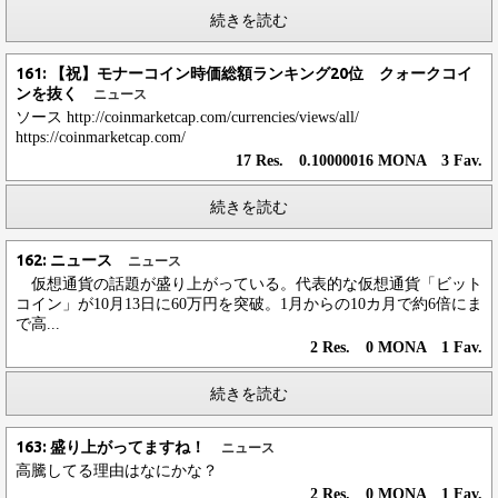
続きを読む
161: 【祝】モナーコイン時価総額ランキング20位 クォークコイ
ンを抜く
ニュース
ソース http://coinmarketcap.com/currencies/views/all/
https://coinmarketcap.com/
17 Res. 0.10000016 MONA 3 Fav.
続きを読む
162: ニュース
ニュース
仮想通貨の話題が盛り上がっている。代表的な仮想通貨「ビット
コイン」が10月13日に60万円を突破。1月からの10カ月で約6倍にま
で高...
2 Res. 0 MONA 1 Fav.
続きを読む
163: 盛り上がってますね！
ニュース
高騰してる理由はなにかな？
2 Res. 0 MONA 1 Fav.