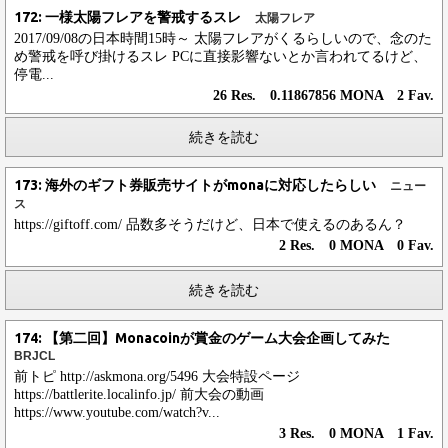
172: 一様太陽フレアを警戒するスレ
太陽フレア
2017/09/08の日本時間15時～ 太陽フレアがくるらしいので、念のた
め警戒を呼び掛けるスレ PCに直接影響ないとか言われてるけど、
停電...
26 Res. 0.11867856 MONA 2 Fav.
続きを読む
173: 海外のギフト券販売サイトがmonaに対応したらしい
ニュー
ス
https://giftoff.com/ 品数多そうだけど、日本で使えるのあるん？
2 Res. 0 MONA 0 Fav.
続きを読む
174: 【第二回】Monacoinが賞金のゲーム大会企画してみた
BRJCL
前トピ http://askmona.org/5496 大会特設ページ
https://battlerite.localinfo.jp/ 前大会の動画
https://www.youtube.com/watch?v...
3 Res. 0 MONA 1 Fav.