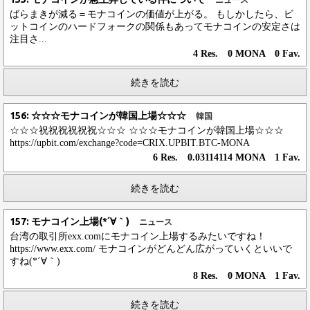
ニュース
ばらまきが減る＝モナコインの価値が上がる。 もしかしたら、ビ
ットコインのハードフォークの関係もあってモナコインの安定さは
注目さ...
4 Res. 0 MONA 0 Fav.
続きを読む
156: ☆☆☆モナコインが韓国上場☆☆☆
韓国
☆☆☆祝祝祝祝祝祝☆☆☆ ☆☆☆モナコインが韓国上場☆☆☆
https://upbit.com/exchange?code=CRIX.UPBIT.BTC-MONA
6 Res. 0.03114114 MONA 1 Fav.
続きを読む
157: モナコイン上場(*´∀｀)
ニュース
台湾の取引所exx.comにモナコイン上場するみたいですね！
https://www.exx.com/ モナコインがどんどん広がっていくといいで
すね(*´∀｀)
8 Res. 0 MONA 1 Fav.
続きを読む