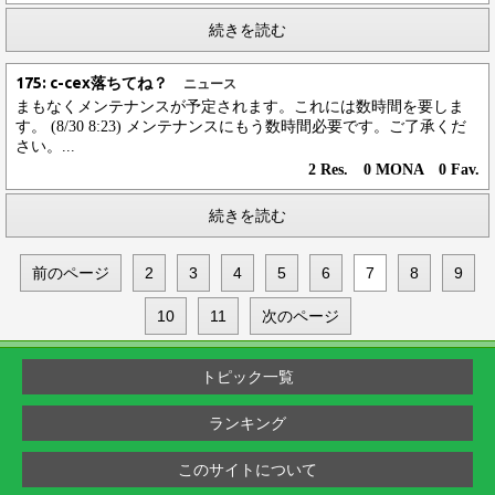
続きを読む
175: c-cex落ちてね？
ニュース
まもなくメンテナンスが予定されます。これには数時間を要しま
す。 (8/30 8:23) メンテナンスにもう数時間必要です。ご了承くだ
さい。...
2 Res. 0 MONA 0 Fav.
続きを読む
前のページ
2
3
4
5
6
7
8
9
10
11
次のページ
トピック一覧
ランキング
このサイトについて