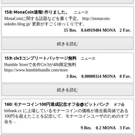
158: MonaCoin速報! 作りました。
ニュース
MonaCoinに関する話題などを書く予定。 http://monacoin-
sokuho.blog.jp/ 更新がすごくゆっくりです。
15 Res. 0.64919484 MONA 2 Fav.
続きを読む
159: civ3コンプリートパッケージ無料
ニュース
Humble Storeで名作Civ3が48h限定無料
https://www.humblebundle.com/store
3 Res. 0.00000114 MONA 0 Fav.
続きを読む
160: モナーコイン100円達成記念オフ会@ビットバンク
オフ会
bitbank.cc に上場しているモナーコインの価格が過去最高値である
100円を超えたことを記念して、モナーコインユーザのためのオフ
会を...
9 Res. 0.2 MONA 3 Fav.