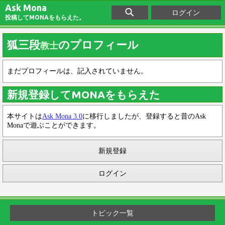
Ask Mona
ログイン
投稿してMONAをもらえた。
狐三段
のプロフィール
教士
まだプロフィールは、記入されていません。
新規登録してMONAをもらえた
本サイトは
Ask Mona 3.0
に移行しましたが、登録すると昔のAsk
Monaで遊ぶことができます。
新規登録
ログイン
トピック一覧